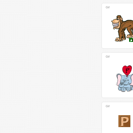
Gif
Gif
Gif