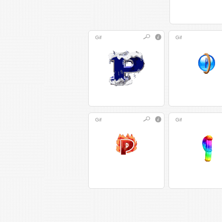
Gif
Gif
Gif
Gif