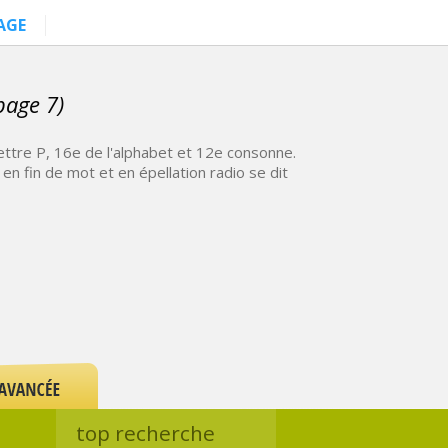
AGE
page 7)
ettre P, 16e de l'alphabet et 12e consonne.
en fin de mot et en épellation radio se dit
top recherche