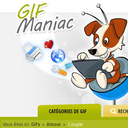
Vous êtes ici:
Gifs
>
Amour
>
Couple