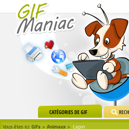
Vous êtes ici:
Gifs
>
Animaux
>
Lapin