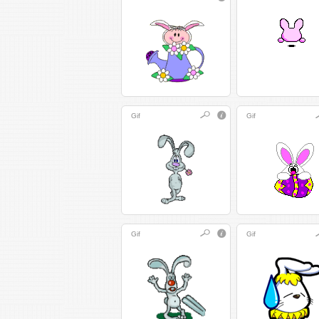
Gif
Gif
Gif
Gif