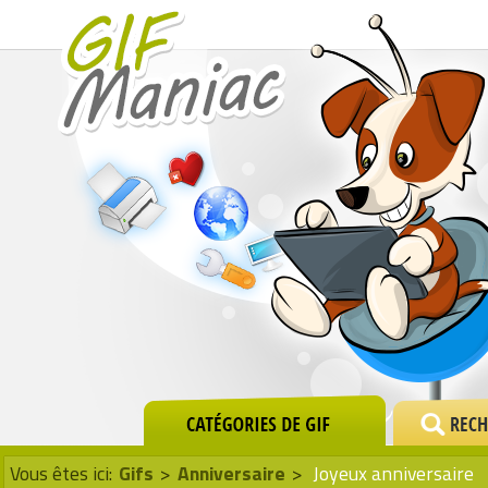
Vous êtes ici:
Gifs
>
Anniversaire
>
Joyeux anniversaire