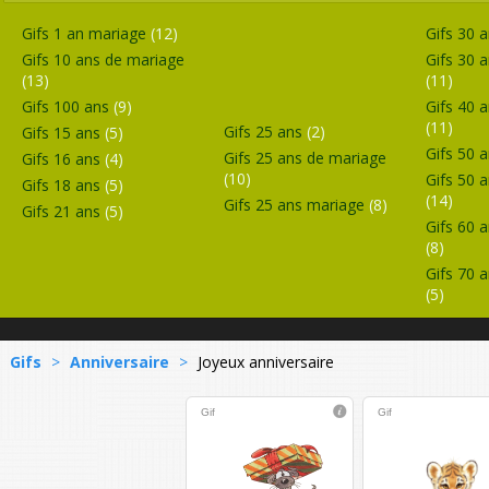
Gifs 1 an mariage
(12)
Gifs 30 
Gifs 10 ans de mariage
Gifs 30 
(13)
(11)
Gifs 100 ans
(9)
Gifs 40 
(11)
Gifs 25 ans
(2)
Gifs 15 ans
(5)
Gifs 50 
Gifs 25 ans de mariage
Gifs 16 ans
(4)
(10)
Gifs 50 
Gifs 18 ans
(5)
(14)
Gifs 25 ans mariage
(8)
Gifs 21 ans
(5)
Gifs 60 
(8)
Gifs 70 
(5)
Gifs
>
Anniversaire
>
Joyeux anniversaire
Gif
Gif