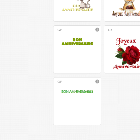
Gif
Gif
Gif