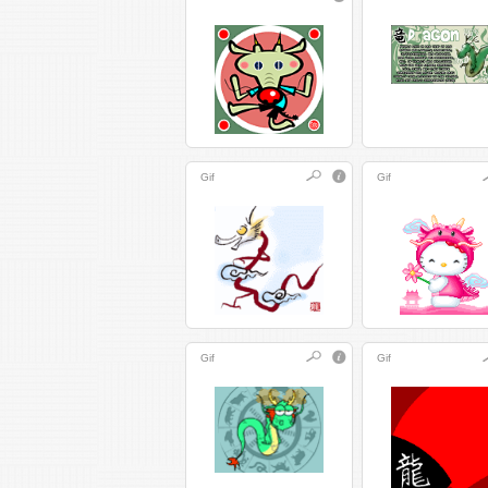
Gif
Gif
Gif
Gif