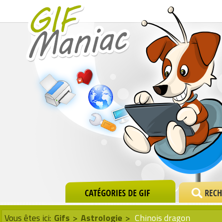
Vous êtes ici:
Gifs
>
Astrologie
>
Chinois dragon