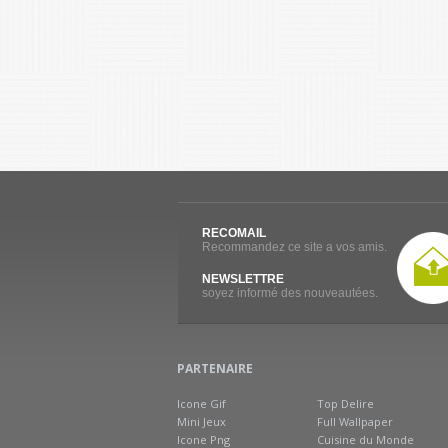
RECOMAIL
Recommandez ce site a vos amis.
NEWSLETTRE
soyez informé des nouveautées.
PARTENAIRE
Icone Gif
Top Delire
Mini Jeux
Full Wallpaper
Icone Png
Cuisine du Monde