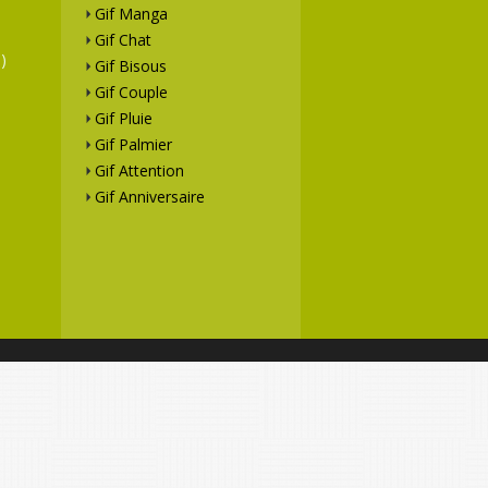
Gif Manga
Gif Chat
)
Gif Bisous
Gif Couple
Gif Pluie
Gif Palmier
Gif Attention
Gif Anniversaire