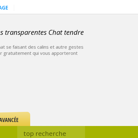
AGE
es transparentes Chat tendre
at se faisant des calins et autre gestes
r gratuitement qui vous apporteront
top recherche