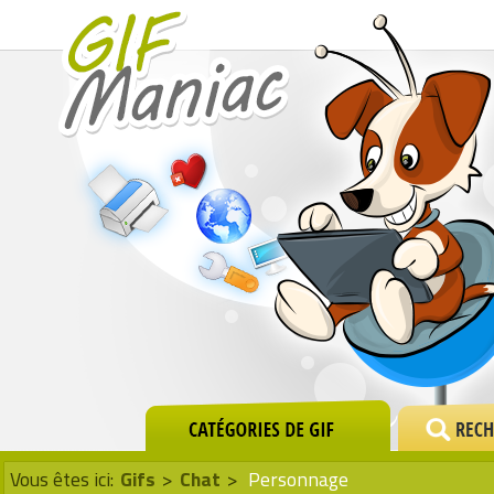
Vous êtes ici:
Gifs
>
Chat
>
Personnage