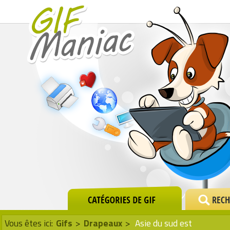
Vous êtes ici:
Gifs
>
Drapeaux
>
Asie du sud est