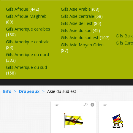
Gifs Afrique
(442)
Gifs Asie Arabie
(68)
Gifs Afrique Maghreb
Gifs Asie centrale
(68)
(80)
Gifs Asie de l est
(80)
Gifs Amerique caraibes
Gifs Asie du sud
(45)
(130)
Gifs Bal
Gifs Asie du sud est
(107)
Gifs Amerique centrale
Gifs Eur
Gifs Asie Moyen Orient
(83)
(87)
Gifs Amerique du nord
(333)
Gifs Amerique du sud
(158)
Gifs
>
Drapeaux
>
Asie du sud est
Gif
Gif