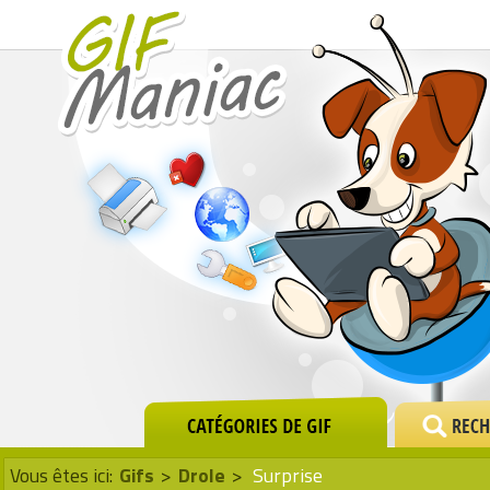
Vous êtes ici:
Gifs
>
Drole
>
Surprise