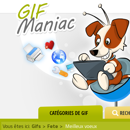
Vous êtes ici:
Gifs
>
Fete
>
Meilleux voeux