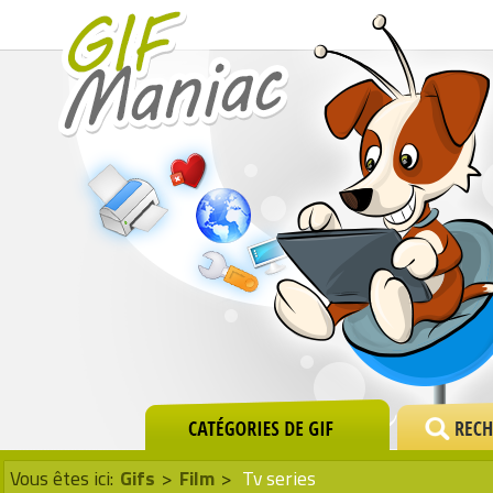
Vous êtes ici:
Gifs
>
Film
>
Tv series