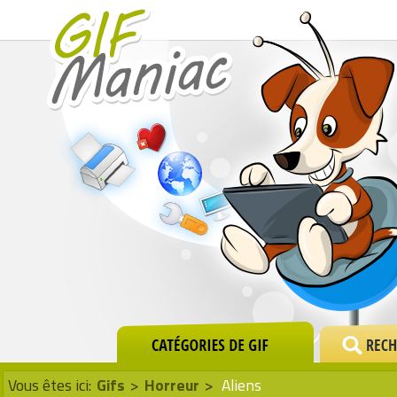
Vous êtes ici:
Gifs
>
Horreur
>
Aliens