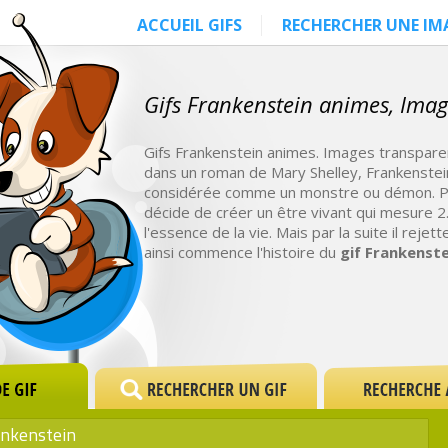
ACCUEIL GIFS
RECHERCHER UNE IM
Gifs Frankenstein animes, Im
Gifs Frankenstein animes. Images transpar
dans un roman de Mary Shelley, Frankenste
considérée comme un monstre ou démon. Pour
décide de créer un être vivant qui mesure 
l'essence de la vie. Mais par la suite il reje
ainsi commence l'histoire du
gif Frankenste
nkenstein