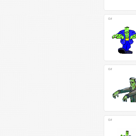
Gif
Gif
Gif