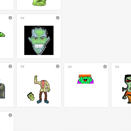
Gif
Gif
Gif
Gif