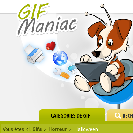
Vous êtes ici:
Gifs
>
Horreur
>
Halloween