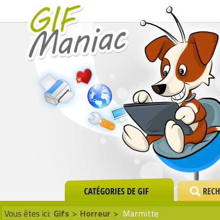
Vous êtes ici:
Gifs
>
Horreur
>
Marmitte