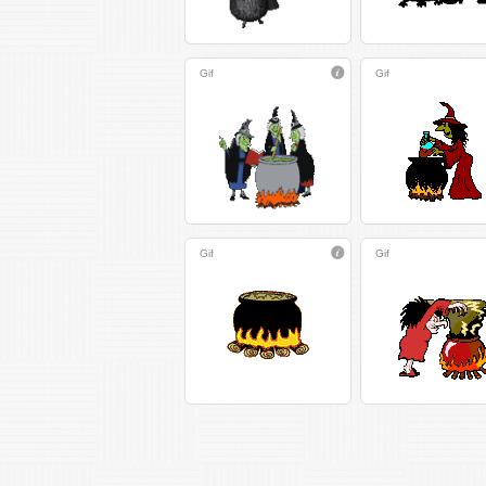
Gif
Gif
Gif
Gif