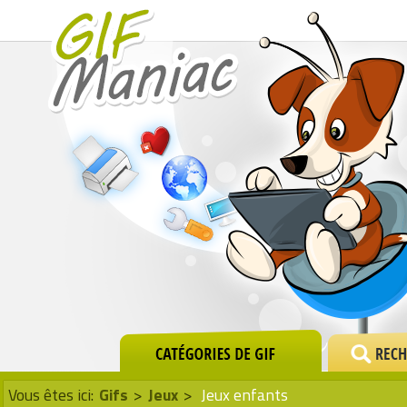
Vous êtes ici:
Gifs
>
Jeux
>
Jeux enfants