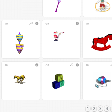
Gif
Gif
Gif
Gif
Gif
Gif
1
2
3
4