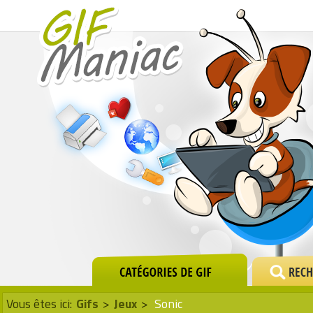
Vous êtes ici:
Gifs
>
Jeux
>
Sonic