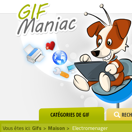
Vous êtes ici:
Gifs
>
Maison
>
Electromenager