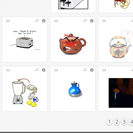
Gif
Gif
Gif
Gif
Gif
Gif
1
2
3
4