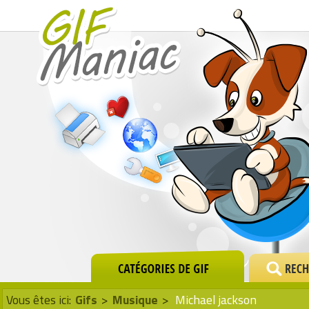
Vous êtes ici:
Gifs
>
Musique
>
Michael jackson