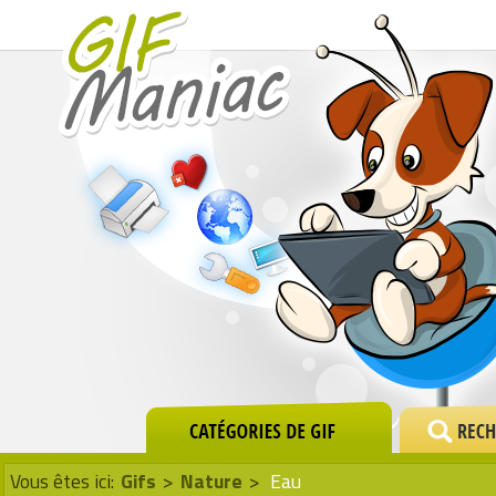
Vous êtes ici:
Gifs
>
Nature
>
Eau