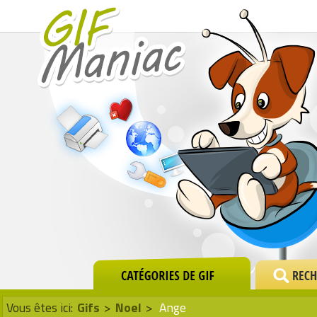
Vous êtes ici:
Gifs
>
Noel
>
Ange