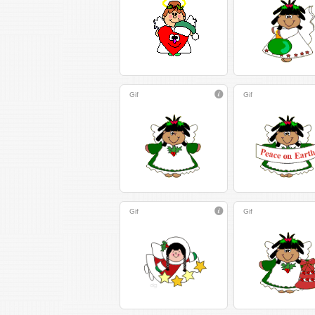
Gif
Gif
Gif
Gif