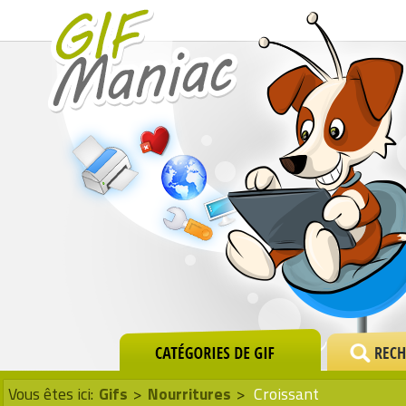
Vous êtes ici:
Gifs
>
Nourritures
>
Croissant