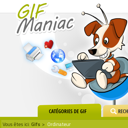
Vous êtes ici:
Gifs
>
Ordinateur