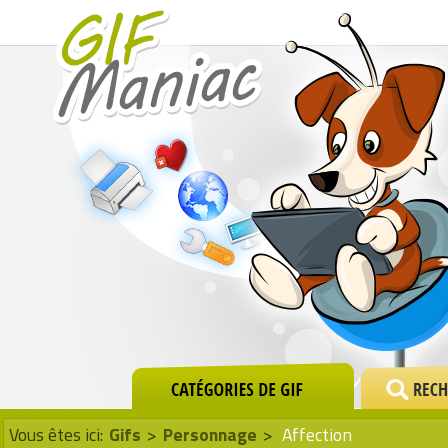
Vous êtes ici:
Gifs
>
Personnage
>
Affection