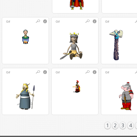
Gif
Gif
Gif
Gif
Gif
Gif
1
2
3
4