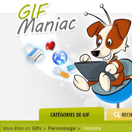
Vous êtes ici:
Gifs
>
Personnage
>
Histoire