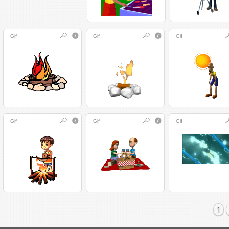
Gif
Gif
Gif
Gif
Gif
Gif
1