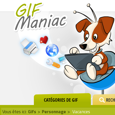
Vous êtes ici:
Gifs
>
Personnage
>
Vacances