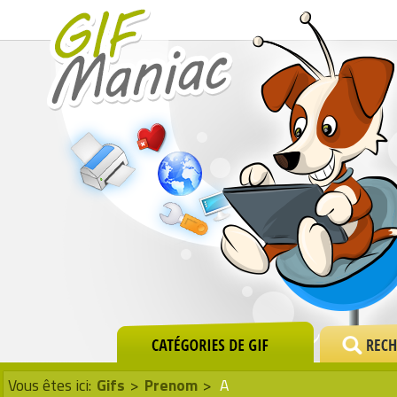
Vous êtes ici:
Gifs
>
Prenom
>
A