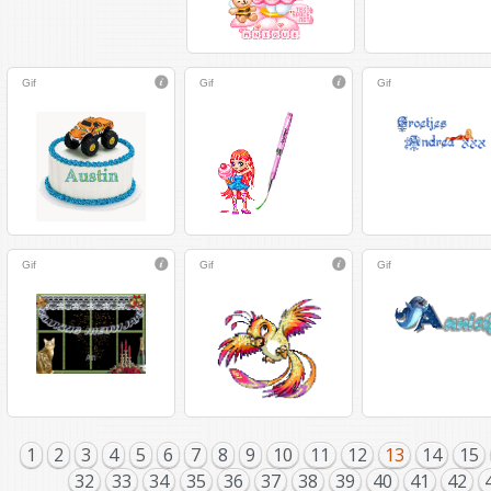
Gif
Gif
Gif
Gif
Gif
Gif
1
2
3
4
5
6
7
8
9
10
11
12
13
14
15
32
33
34
35
36
37
38
39
40
41
42