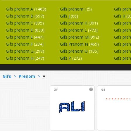
Gifs prenom A
(1468)
Gifs prenom I
(5)
Gifs pr
Gifs prenom B
(697)
Gifs J
(66)
Gifs R
(8
Gifs prenom C
(895)
Gifs prenom K
(301)
Gifs pr
Gifs prenom D
(630)
Gifs prenom L
(773)
Gifs pr
Gifs prenom E
(447)
Gifs prenom M
(992)
Gifs pr
Gifs prenom F
(284)
Gifs Prenom N
(469)
Gifs pr
Gifs prenom G
(299)
Gifs prenom O
(105)
Gifs pr
Gifs prenom H
(247)
Gifs P
(272)
Gifs pr
Gifs
>
Prenom
>
A
Gif
Gif