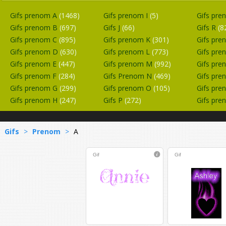
Gifs prenom A
(1468)
Gifs prenom I
(5)
Gifs pr
Gifs prenom B
(697)
Gifs J
(66)
Gifs R
(8
Gifs prenom C
(895)
Gifs prenom K
(301)
Gifs pr
Gifs prenom D
(630)
Gifs prenom L
(773)
Gifs pr
Gifs prenom E
(447)
Gifs prenom M
(992)
Gifs pr
Gifs prenom F
(284)
Gifs Prenom N
(469)
Gifs pr
Gifs prenom G
(299)
Gifs prenom O
(105)
Gifs pr
Gifs prenom H
(247)
Gifs P
(272)
Gifs pr
Gifs
>
Prenom
>
A
Gif
Gif