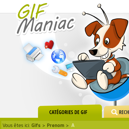
Vous êtes ici:
Gifs
>
Prenom
>
A