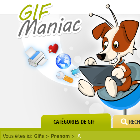
Vous êtes ici:
Gifs
>
Prenom
>
A