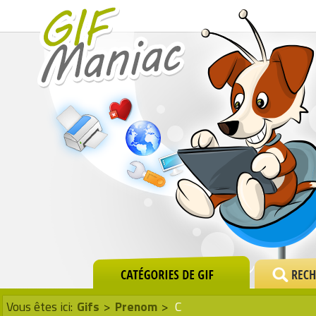
Vous êtes ici:
Gifs
>
Prenom
>
C