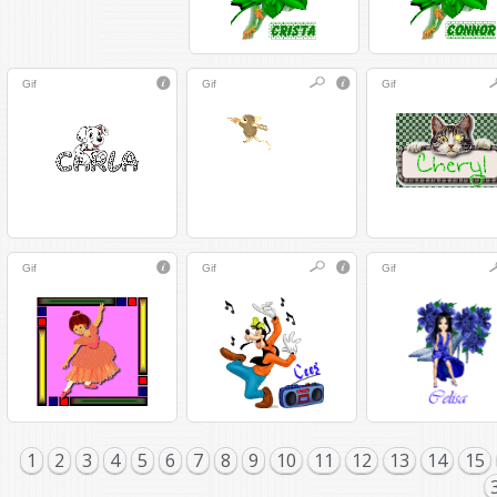
Gif
Gif
Gif
Gif
Gif
Gif
1
2
3
4
5
6
7
8
9
10
11
12
13
14
15