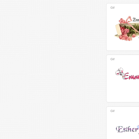
Gif
Gif
Gif