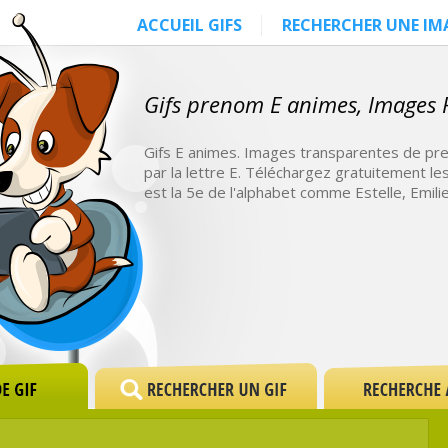
ACCUEIL GIFS
RECHERCHER UNE IM
Gifs prenom E animes, Images P
Gifs E animes. Images transparentes de p
par la lettre E. Téléchargez gratuitement le
est la 5e de l'alphabet comme Estelle, Emili