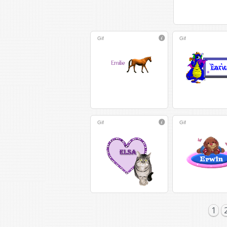
Gif
Gif
Gif
Gif
1