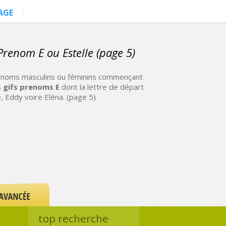
AGE
renom E ou Estelle (page 5)
renoms masculins ou féminins commençant
s
gifs prenoms E
dont la lettre de départ
e, Eddy voire Eléna. (page 5)
top recherche