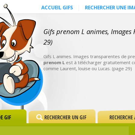
ACCUEIL GIFS
RECHERCHER UNE IM
Gifs prenom L animes, Images
29)
Gifs L animes. Images transparentes de pren
prenom L
est à télécharger gratuitement c
comme Laurent, louise ou Lucas. (page 29)