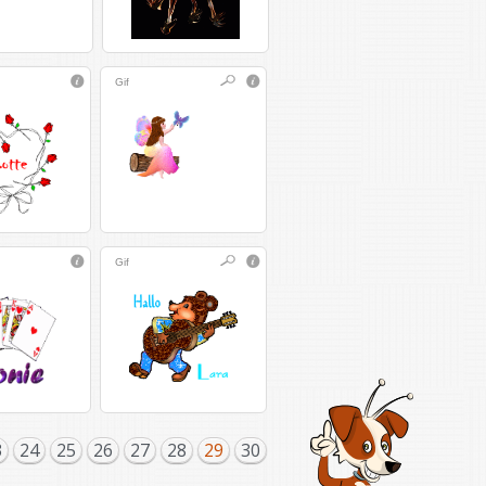
Gif
Gif
3
24
25
26
27
28
29
30