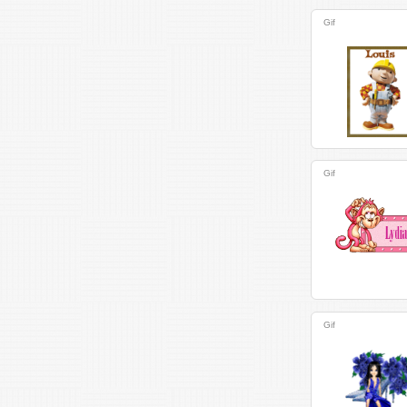
Gif
Gif
Gif