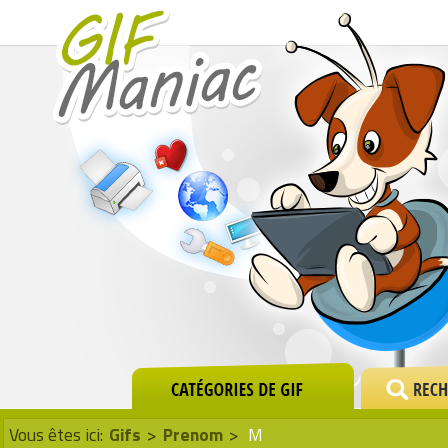
Vous êtes ici:
Gifs
>
Prenom
>
M