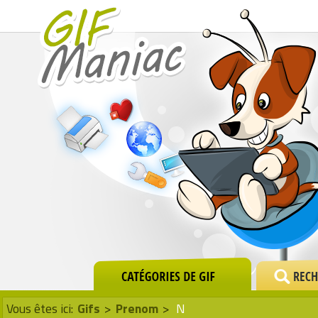
Vous êtes ici:
Gifs
>
Prenom
>
N