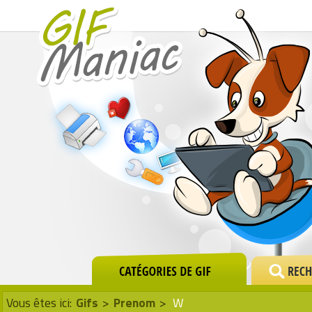
Vous êtes ici:
Gifs
>
Prenom
>
W