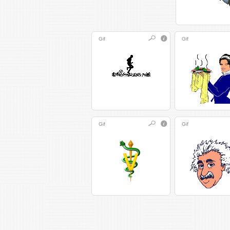
Gif
Gif
Gif
Gif