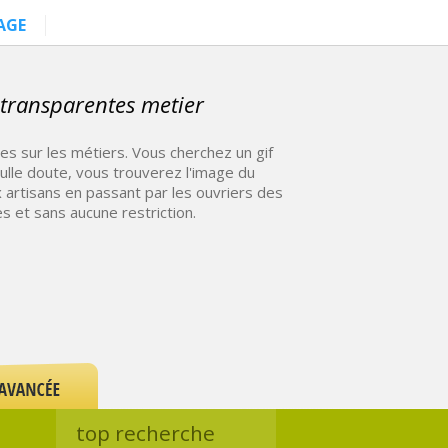
AGE
 transparentes metier
s sur les métiers. Vous cherchez un gif
nulle doute, vous trouverez l'image du
x artisans en passant par les ouvriers des
s et sans aucune restriction.
top recherche