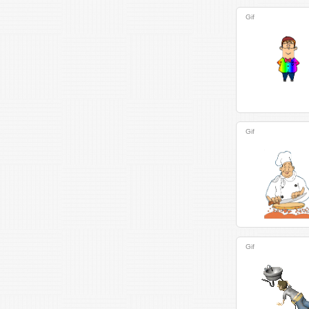
Gif
Gif
Gif