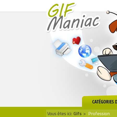
Vous êtes ici:
Gifs
>
Profession