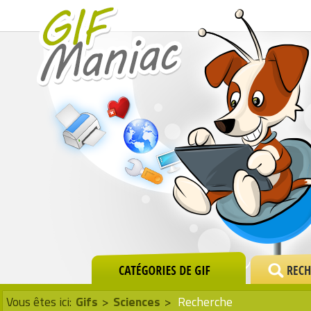
Vous êtes ici:
Gifs
>
Sciences
>
Recherche