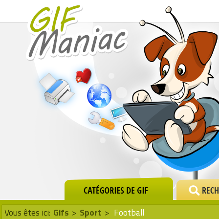
Vous êtes ici:
Gifs
>
Sport
>
Football