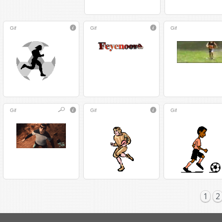
Gif
Gif
Gif
Gif
Gif
Gif
1
2