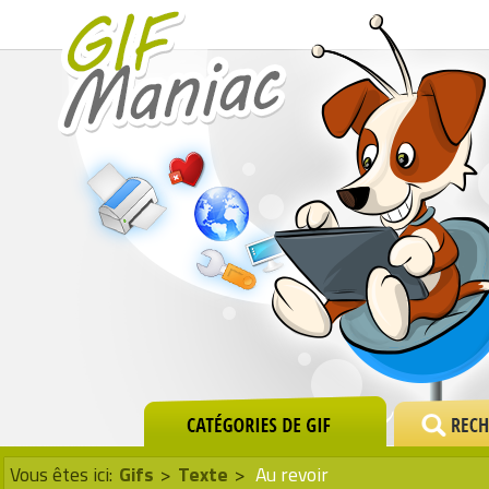
Vous êtes ici:
Gifs
>
Texte
>
Au revoir