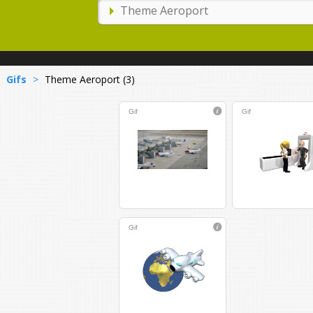
Gifs
>
Theme Aeroport (3)
Gif
Gif
Gif