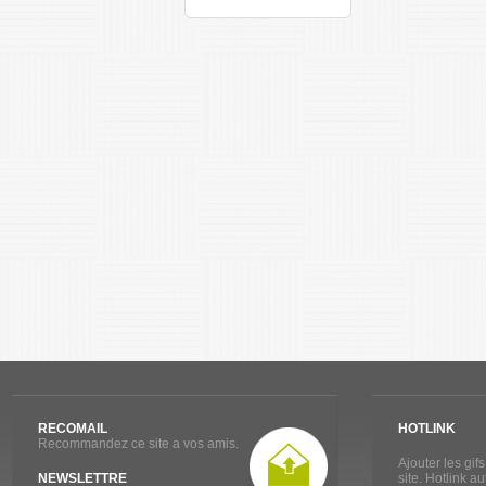
RECOMAIL
HOTLINK
Recommandez ce site a vos amis.
Ajouter les gif
NEWSLETTRE
site. Hotlink a