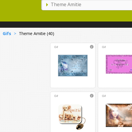
Gifs
>
Theme Amitie (40)
Gif
Gif
Gif
Gif