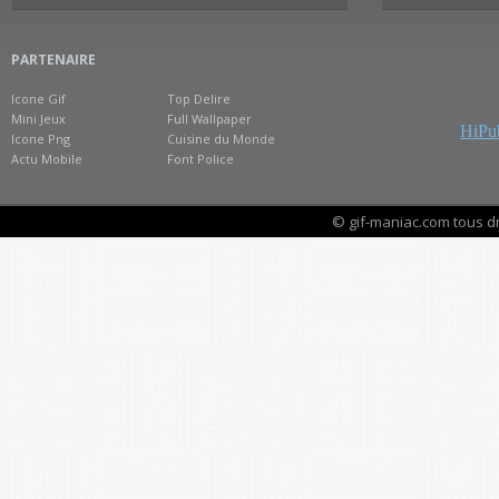
PARTENAIRE
Icone Gif
Top Delire
Mini Jeux
Full Wallpaper
HiPub
Icone Png
Cuisine du Monde
Actu Mobile
Font Police
© gif-maniac.com tous d