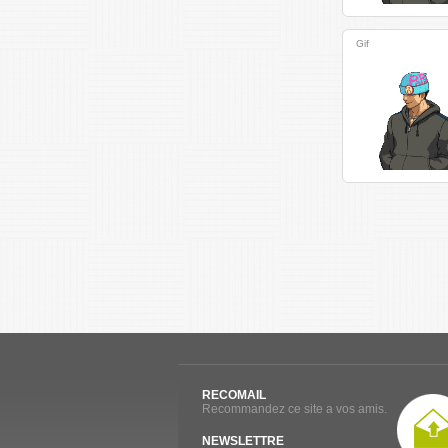
Gif
RECOMAIL
Recommandez ce site a vos amis.
NEWSLETTRE