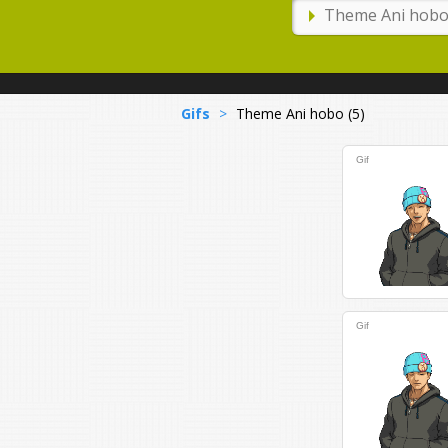
Gifs
>
Theme Ani hobo (5)
Gif
Gif