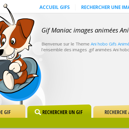
ACCUEIL GIFS
RECHERCHER UNE IM
Gif Maniac images animées An
Bienvenue sur le Theme
Ani hobo Gifs Anim
l'ensemble des images .gif animées Ani hobo