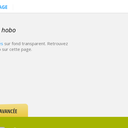
AGE
i hobo
és
sur fond transparent. Retrouvez
 sur cette page.