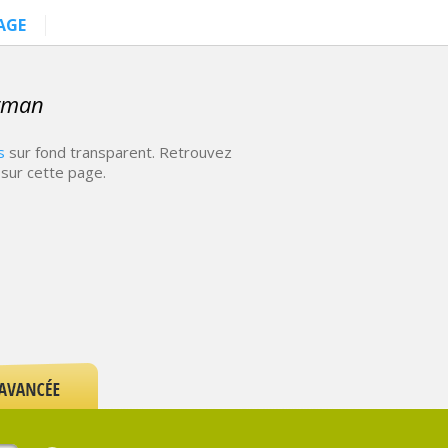
AGE
atman
s
sur fond transparent. Retrouvez
sur cette page.