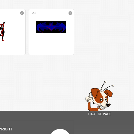
Gif
YRIGHT