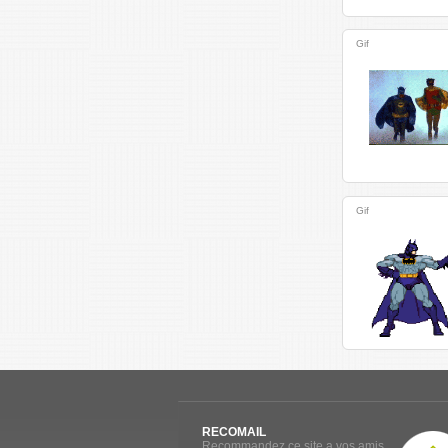
Gif
Gif
RECOMAIL
Recommandez ce site a vos amis.