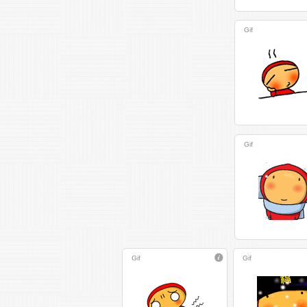
Gif
Gif
Gif
Gif