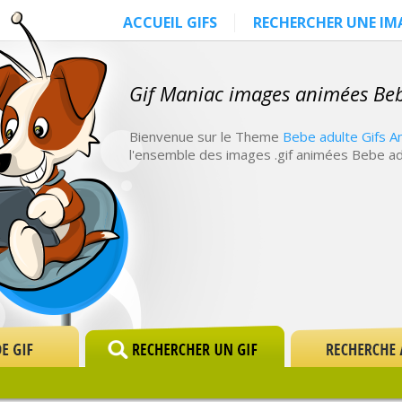
ACCUEIL GIFS
RECHERCHER UNE IM
Gif Maniac images animées Be
Bienvenue sur le Theme
Bebe adulte Gifs A
l'ensemble des images .gif animées Bebe ad