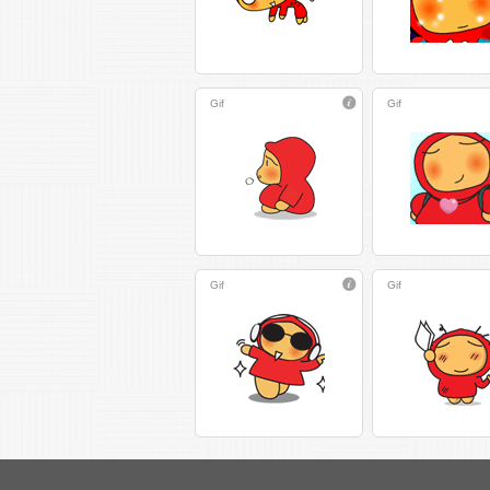
Gif
Gif
Gif
Gif