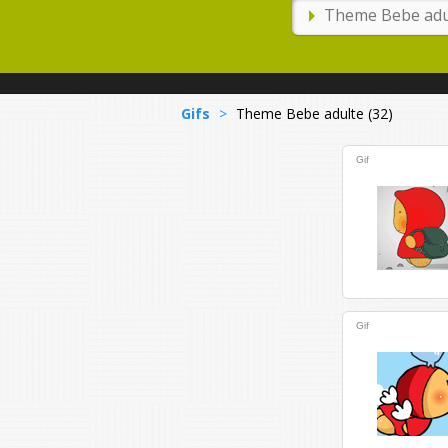
Gifs
>
Theme Bebe adulte (32)
Gif
Gif