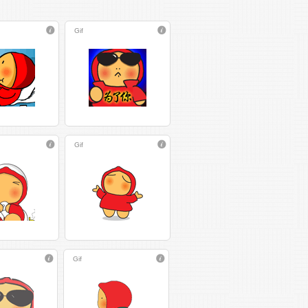
Gif
Gif
Gif