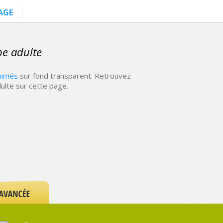
AGE
be adulte
nimés
sur fond transparent. Retrouvez
ulte sur cette page.