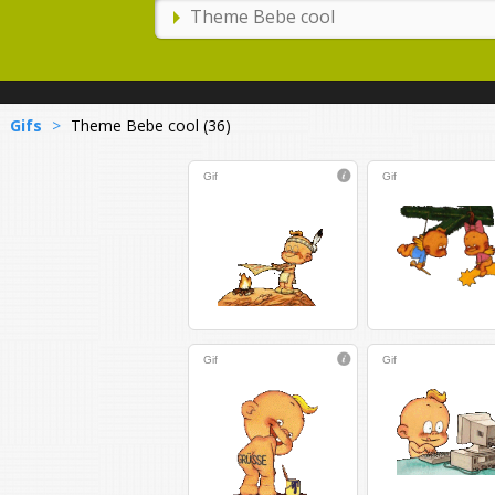
Gifs
>
Theme Bebe cool (36)
Gif
Gif
Gif
Gif