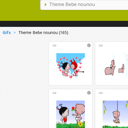
Gifs
>
Theme Bebe nounou (165)
Gif
Gif
Gif
Gif