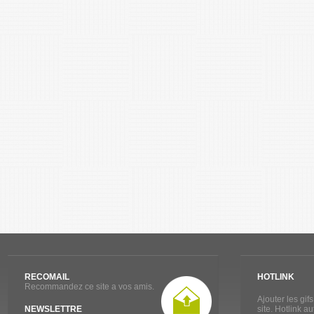
RECOMAIL
HOTLINK
Recommandez ce site a vos amis.
Ajouter les gif
NEWSLETTRE
site. Hotlink a