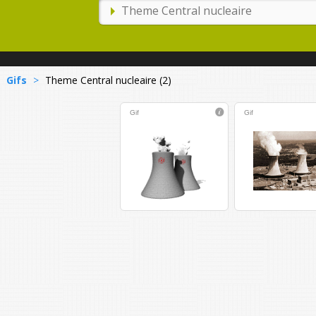
Gifs
>
Theme Central nucleaire (2)
Gif
Gif