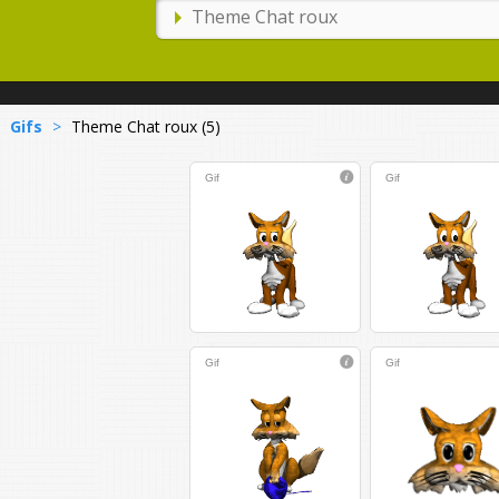
Gifs
>
Theme Chat roux (5)
Gif
Gif
Gif
Gif