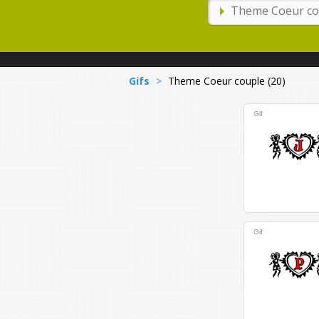
Gifs
>
Theme Coeur couple (20)
Gif
Gif