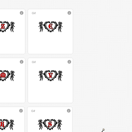
Gif
Gif
Gif