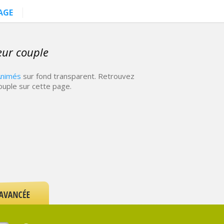
AGE
eur couple
Animés
sur fond transparent. Retrouvez
ouple sur cette page.