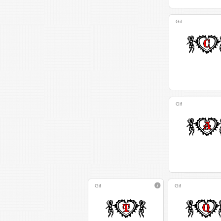
Gif
Gif
Gif
Gif