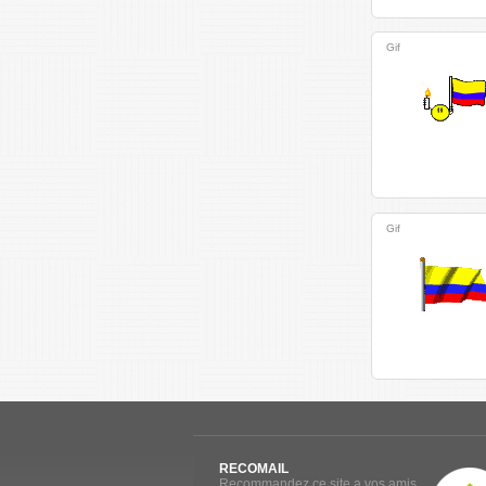
Gif
Gif
RECOMAIL
Recommandez ce site a vos amis.