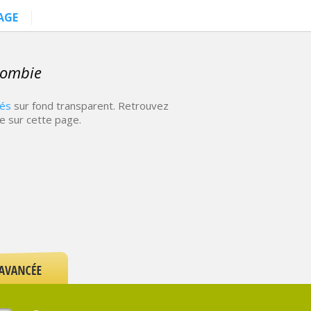
AGE
lombie
més
sur fond transparent. Retrouvez
e sur cette page.