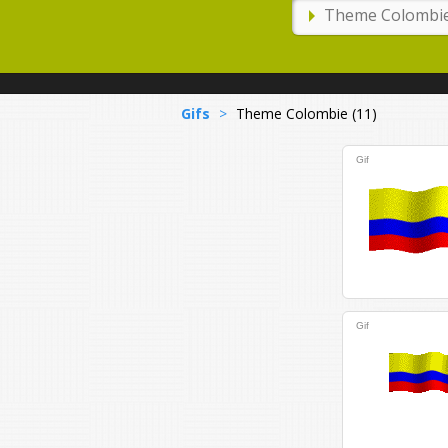
Gifs
>
Theme Colombie (11)
Gif
Gif