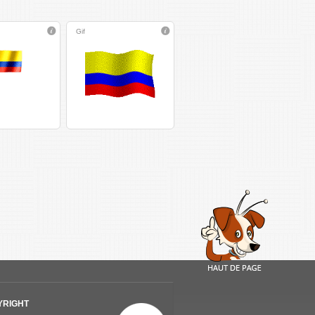
Gif
YRIGHT